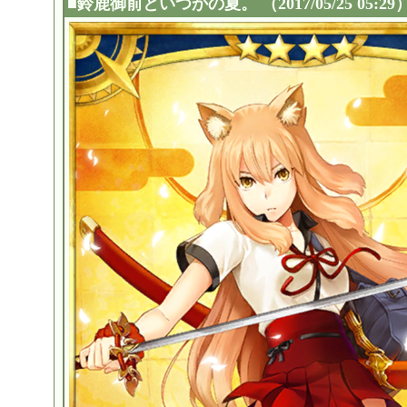
■
鈴鹿御前といつかの夏。
（2017/05/25 05:29