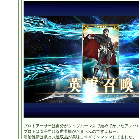
プロトアーサーは自分がタイプムーン系で始めてかいたアンソ
プロトは女子向けな世界観がたまらんのですよねー。
明治維新は爪と八連双晶が美味しすぎてンマンマしてました。