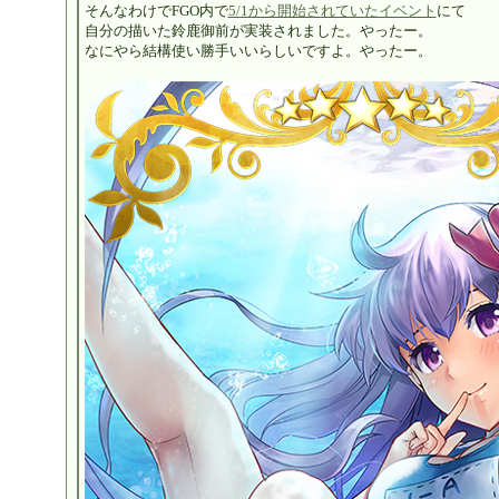
そんなわけでFGO内で
5/1から開始されていたイベント
にて
自分の描いた鈴鹿御前が実装されました。やったー。
なにやら結構使い勝手いいらしいですよ。やったー。