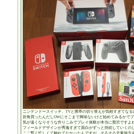
ニンテンドースイッチ、TVと携帯の切り替えが気軽すぎてなる
折角買ったんだしOWにそこまで興味ないけど始めてみるかでプレ
気が遠くなりそうな作りこみでプレイ体験が本当に贅沢ですよ
フィールドデザインが秀逸すぎて面白がずっと持続していくの
ここ暫く忙しくて触れてなかったんですが、そろそろ北東地方