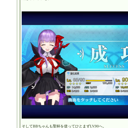
そしてBBちゃんも聖杯を使ってひとまずLV.90へ。