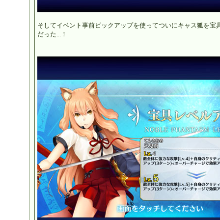
そしてイベント事前ピックアップを使ってついにキャス狐を宝具
だった...！